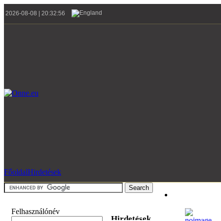
2026-08-08 | 20:32:56
Főoldal
Hirdetések
Felhasználónév
Hirdetések