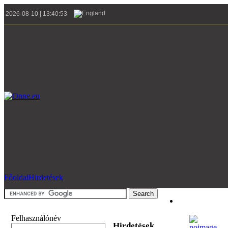
2026-08-10 | 13:40:53
Főoldal
Hirdetések
Felhasználónév
Hirdetések