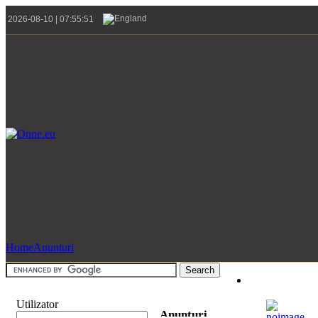
2026-08-10 | 07:55:51
Home
Anunturi
Utilizator
Anunturi